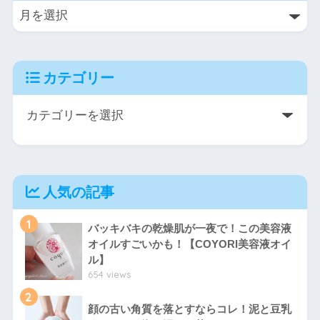
カテゴリー
人気の記事
1
バッキバキの乾燥肌が一夜で！この美容液
オイルすごいかも！【COYORI美容液オイ
ル】
654 views
2
顔の古い角質を落とすならコレ！泥と豆乳