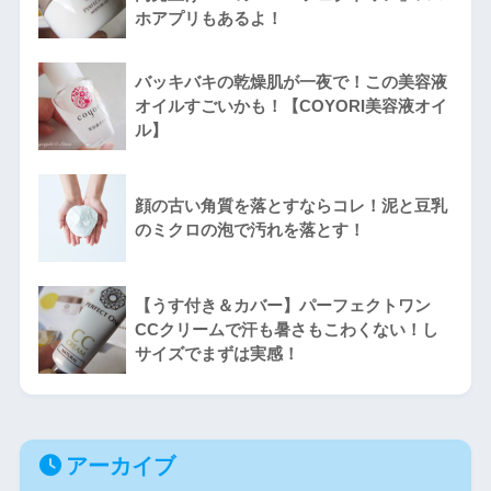
ホアプリもあるよ！
バッキバキの乾燥肌が一夜で！この美容液
オイルすごいかも！【COYORI美容液オイ
ル】
顔の古い角質を落とすならコレ！泥と豆乳
のミクロの泡で汚れを落とす！
【うす付き＆カバー】パーフェクトワン
CCクリームで汗も暑さもこわくない！し
サイズでまずは実感！
アーカイブ