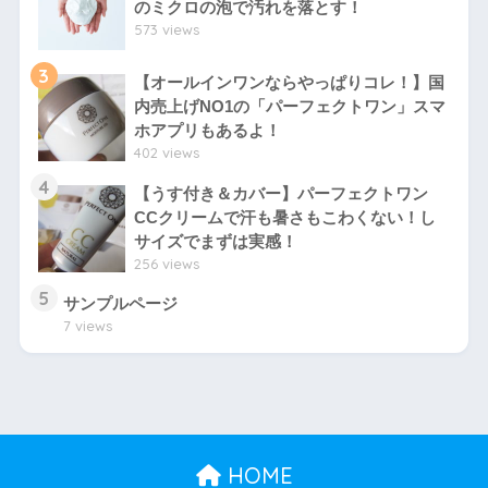
のミクロの泡で汚れを落とす！
573 views
3
【オールインワンならやっぱりコレ！】国
内売上げNO1の「パーフェクトワン」スマ
ホアプリもあるよ！
402 views
4
【うす付き＆カバー】パーフェクトワン
CCクリームで汗も暑さもこわくない！し
サイズでまずは実感！
256 views
5
サンプルページ
7 views
HOME